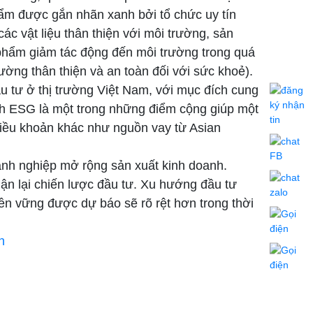
hẩm được gắn nhãn xanh bởi tổ chức uy tín
c vật liệu thân thiện với môi trường, sản
phẩm giảm tác động đến môi trường trong quá
trường thân thiện và an toàn đối với sức khoẻ).
 tư ở thị trường Việt Nam, với mục đích cung
ành ESG là một trong những điểm cộng giúp một
 điều khoản khác như nguồn vay từ Asian
oanh nghiệp mở rộng sản xuất kinh doanh.
ận lại chiến lược đầu tư. Xu hướng đầu tư
 bền vững được dự báo sẽ rõ rệt hơn trong thời
h