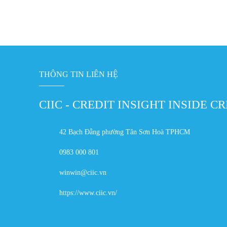
THÔNG TIN LIÊN HỆ
CIIC - CREDIT INSIGHT INSIDE C
42 Bạch Đằng phường Tân Sơn Hoà TPHCM
0983 000 801
winwin@ciic.vn
https://www.ciic.vn/