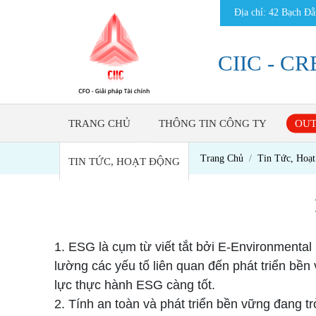
Địa chỉ: 42 Bạch 
CIIC - C
TRANG CHỦ
THÔNG TIN CÔNG TY
OUT
Trang Chủ
Tin Tức, Hoạ
TIN TỨC, HOẠT ĐỘNG
1. ESG là cụm từ viết tắt bởi E-Environmental
lường các yếu tố liên quan đến phát triển b
lực thực hành ESG càng tốt.
2. Tính an toàn và phát triển bền vững đang tr