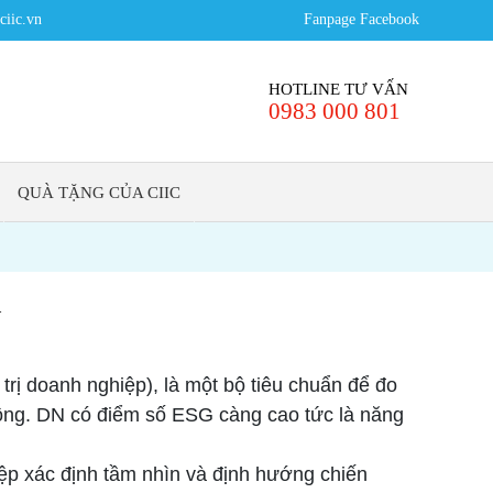
iic.vn
Fanpage Facebook
HOTLINE TƯ VẤN
0983 000 801
QUÀ TẶNG CỦA CIIC
Y
trị doanh nghiệp), là một bộ tiêu chuẩn để đo
đồng. DN có điểm số ESG càng cao tức là năng
hiệp xác định tầm nhìn và định hướng chiến