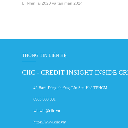
Nhìn lại 2023 và tản mạn 2024
THÔNG TIN LIÊN HỆ
CIIC - CREDIT INSIGHT INSIDE C
42 Bạch Đằng phường Tân Sơn Hoà TPHCM
0983 000 801
winwin@ciic.vn
https://www.ciic.vn/