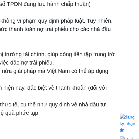
g số TPDN đang lưu hành chấp thuận)
không vi phạm quy định pháp luật. Tuy nhiên,
hức thanh toán nợ trái phiếu cho các nhà đầu
hị trường tài chính, giúp dòng tiền tập trung trở
iệc đảo nợ trái phiếu.
ột nửa giải pháp mà Việt Nam có thể áp dụng
 hiện nay, đặc biệt về thanh khoản (đối với
 thực tế, cụ thể như quy định về nhà đầu tư
 hệ quả phức tạp