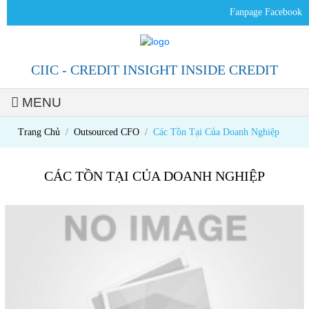
Fanpage Facebook
CIIC - CREDIT INSIGHT INSIDE CREDIT
MENU
Trang Chủ
Outsourced CFO
Các Tồn Tại Của Doanh Nghiệp
CÁC TỒN TẠI CỦA DOANH NGHIỆP