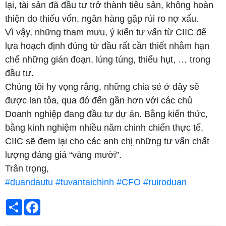
lại, tài sản đã đầu tư trở thành tiêu sản, không hoàn
thiện do thiếu vốn, ngân hàng gặp rủi ro nợ xấu.
Vì vậy, những tham mưu, ý kiến tư vấn từ CIIC để
lựa hoạch định đúng từ đầu rất cần thiết nhằm hạn
chế những gián đoạn, lúng túng, thiếu hụt, … trong
đầu tư.
Chúng tôi hy vọng rằng, những chia sẻ ở đây sẽ
được lan tỏa, qua đó đến gần hơn với các chủ
Doanh nghiệp đang đầu tư dự án. Bằng kiến thức,
bằng kinh nghiệm nhiều năm chinh chiến thực tế,
CIIC sẽ đem lại cho các anh chị những tư vấn chất
lượng đáng giá “vàng mười”.
Trân trọng,
#duandautu
#tuvantaichinh
#CFO
#ruiroduan
Chia
Facebook
sẻ