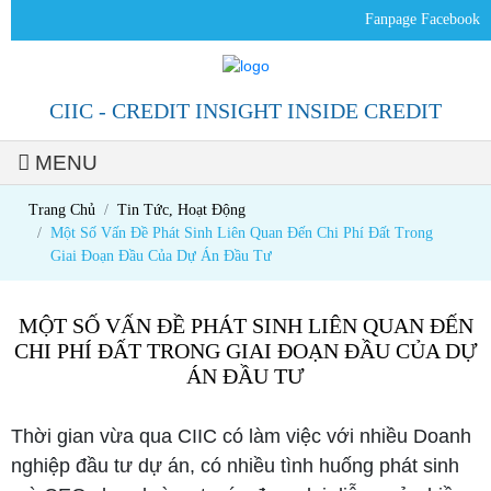
Fanpage Facebook
CIIC - CREDIT INSIGHT INSIDE CREDIT
MENU
Trang Chủ
Tin Tức, Hoạt Động
Một Số Vấn Đề Phát Sinh Liên Quan Đến Chi Phí Đất Trong
Giai Đoạn Đầu Của Dự Án Đầu Tư
MỘT SỐ VẤN ĐỀ PHÁT SINH LIÊN QUAN ĐẾN
CHI PHÍ ĐẤT TRONG GIAI ĐOẠN ĐẦU CỦA DỰ
ÁN ĐẦU TƯ
Thời gian vừa qua CIIC có làm việc với nhiều Doanh
nghiệp đầu tư dự án, có nhiều tình huống phát sinh