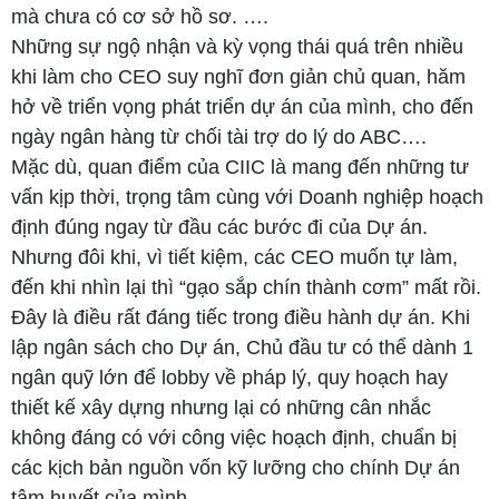
mà chưa có cơ sở hồ sơ. ….
Những sự ngộ nhận và kỳ vọng thái quá trên nhiều
khi làm cho CEO suy nghĩ đơn giản chủ quan, hăm
hở về triển vọng phát triển dự án của mình, cho đến
ngày ngân hàng từ chối tài trợ do lý do ABC….
Mặc dù, quan điểm của CIIC là mang đến những tư
vấn kịp thời, trọng tâm cùng với Doanh nghiệp hoạch
định đúng ngay từ đầu các bước đi của Dự án.
Nhưng đôi khi, vì tiết kiệm, các CEO muốn tự làm,
đến khi nhìn lại thì “gạo sắp chín thành cơm” mất rồi.
Đây là điều rất đáng tiếc trong điều hành dự án. Khi
lập ngân sách cho Dự án, Chủ đầu tư có thể dành 1
ngân quỹ lớn để lobby về pháp lý, quy hoạch hay
thiết kế xây dựng nhưng lại có những cân nhắc
không đáng có với công việc hoạch định, chuẩn bị
các kịch bản nguồn vốn kỹ lưỡng cho chính Dự án
tâm huyết của mình.