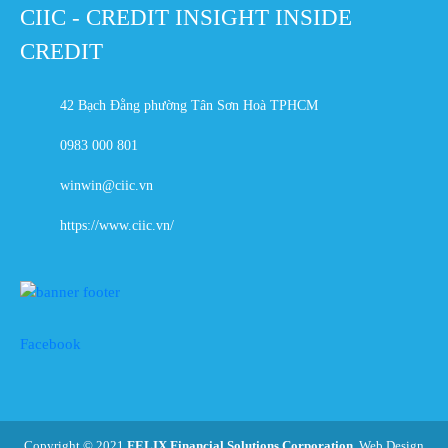
CIIC - CREDIT INSIGHT INSIDE
CREDIT
42 Bạch Đằng phường Tân Sơn Hoà TPHCM
0983 000 801
winwin@ciic.vn
https://www.ciic.vn/
Facebook
Copyright © 2021
FELIX Financial Solutions Corporation
. Web Design